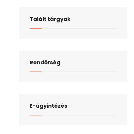
Talált tárgyak
Rendőrség
E-ügyintézés