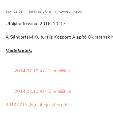
2014-02-06
|
2014. FEBRUÁR 13.
|
ADMINISTRATOR
Utoljára frissítve 2016-10-17
A Sándorfalvi Kulturális Központ Alapító Okiratának
Mellékletek:
2014.02.13./8 – 1. melléklet
2014.02.13./8 – 2. melléklet
20140213_8_eloterjesztes.pdf