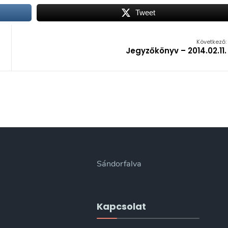
Tweet
Következő:
Jegyzőkönyv – 2014.02.11.
Sándorfalva
Kapcsolat