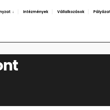
nyzat
Intézmények
Vállalkozások
Pályáza
ont