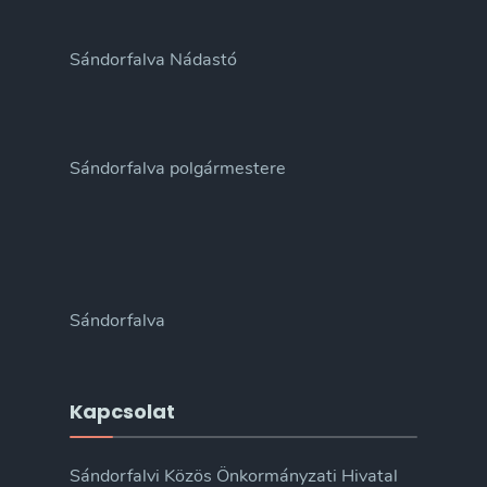
Sándorfalva Nádastó
Sándorfalva polgármestere
Sándorfalva
Kapcsolat
Sándorfalvi Közös Önkormányzati Hivatal