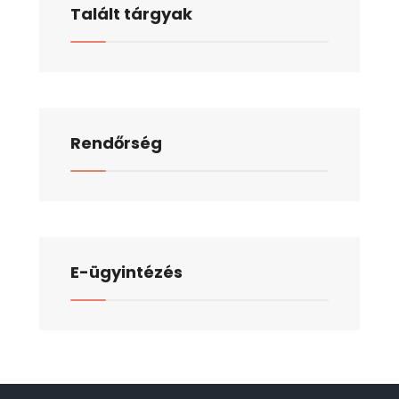
Talált tárgyak
Rendőrség
E-ügyintézés