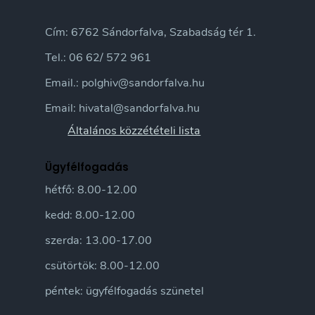
Cím: 6762 Sándorfalva, Szabadság tér 1.
Tel.: 06 62/ 572 961
Email.: polghiv@sandorfalva.hu
Email: hivatal@sandorfalva.hu
Általános közzétételi lista
Ügyfélfogadás
hétfő: 8.00-12.00
kedd: 8.00-12.00
szerda: 13.00-17.00
csütörtök: 8.00-12.00
péntek: ügyfélfogadás szünetel