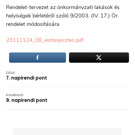
Rendelet-tervezet az önkormányzati lakások és
helyiségek bérletéről szóló 9/2003. (IV. 17.) Ör.
rendelet módosítására
20111124_08_eloterjesztes.pdf
Előző:
7. napirendi pont
Következő:
9. napirendi pont