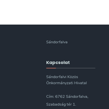
Sándorfalva
Kapcsolat
Sándorfalvi Közös
Önkormányzati Hivatal
Cím: 6762 Sándorfalva,
Szabadság tér 1.