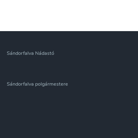
Sándorfalva Nádastó
Sándorfalva polgármestere