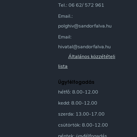
Tel.: 06 62/ 572 961
Email.:
polghiv@sandorfalva.hu
Email:
hivatal@sandorfalva.hu
Általános közzétételi
lista
Ügyfélfogadás
hétfő: 8.00-12.00
kedd: 8.00-12.00
szerda: 13.00-17.00
csütörtök: 8.00-12.00
péntek: ügyfélfogadás