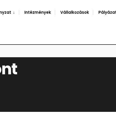
nyzat
Intézmények
Vállalkozások
Pályáza
ont