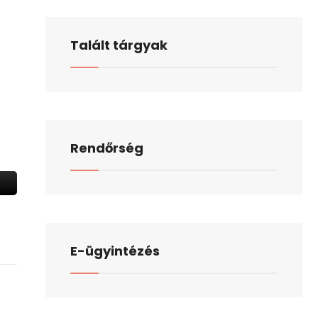
Talált tárgyak
Rendőrség
E-ügyintézés