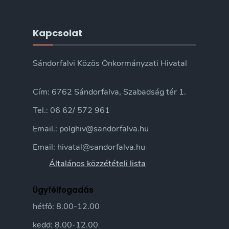
Kapcsolat
Sándorfalvi Közös Önkormányzati Hivatal
Cím: 6762 Sándorfalva, Szabadság tér 1.
Tel.: 06 62/ 572 961
Email.: polghiv@sandorfalva.hu
Email: hivatal@sandorfalva.hu
Általános közzétételi lista
Ügyfélfogadás
hétfő: 8.00-12.00
kedd: 8.00-12.00