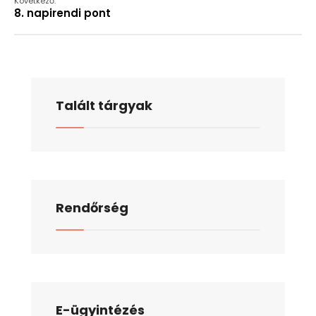
Következő:
8. napirendi pont
Talált tárgyak
Rendőrség
E-ügyintézés