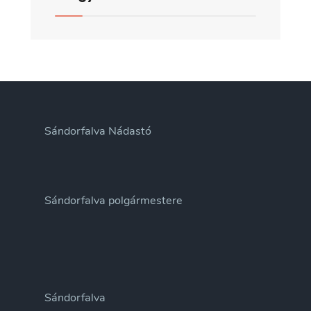
Sándorfalva Nádastó
Sándorfalva polgármestere
Sándorfalva