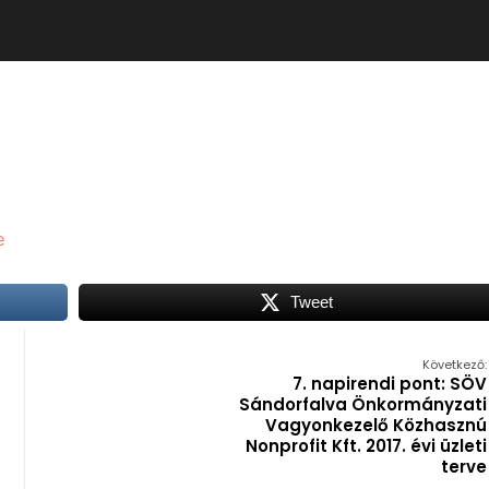
e
Tweet
Következő:
7. napirendi pont: SÖV
Sándorfalva Önkormányzati
Vagyonkezelő Közhasznú
Nonprofit Kft. 2017. évi üzleti
terve