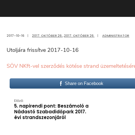
2017-10-16
|
2017. OKTÓBER 26.
,
2017. OKTÓBER 26.
|
ADMINISTRATOR
Utoljára frissítve 2017-10-16
SÖV NKft-vel szerződés kötése strand üzemeltetésér
Share on Facebook
Előző:
5. napirendi pont: Beszámoló a
Nádastó Szabadidőpark 2017.
évi strandszezonjáról