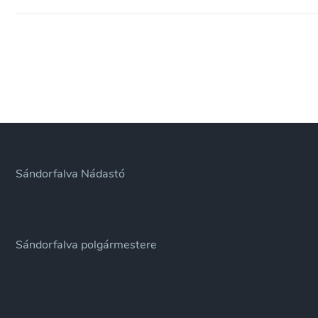
Sándorfalva Nádastó
Sándorfalva polgármestere