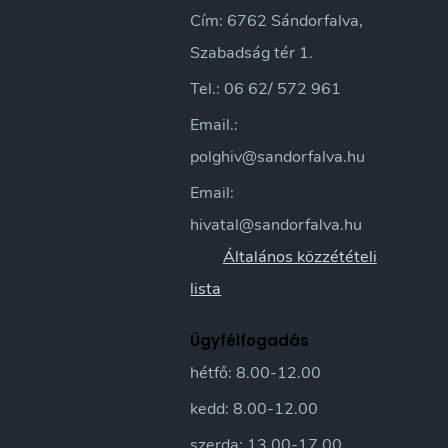
Cím: 6762 Sándorfalva,
Szabadság tér 1.
Tel.: 06 62/ 572 961
Email.:
polghiv@sandorfalva.hu
Email:
hivatal@sandorfalva.hu
Általános közzétételi
lista
Ügyfélfogadás
hétfő: 8.00-12.00
kedd: 8.00-12.00
szerda: 13.00-17.00