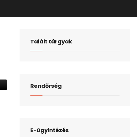
Talált tárgyak
Rendőrség
E-ügyintézés