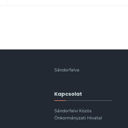
Sándorfalva
Kapcsolat
Sándorfalvi Közös
Önkormányzati Hivatal