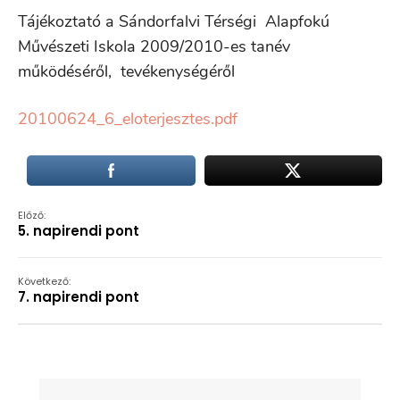
Tájékoztató a Sándorfalvi Térségi Alapfokú
Művészeti Iskola 2009/2010-es tanév
működéséről, tevékenységéről
20100624_6_eloterjesztes.pdf
Előző:
5. napirendi pont
Következő:
7. napirendi pont