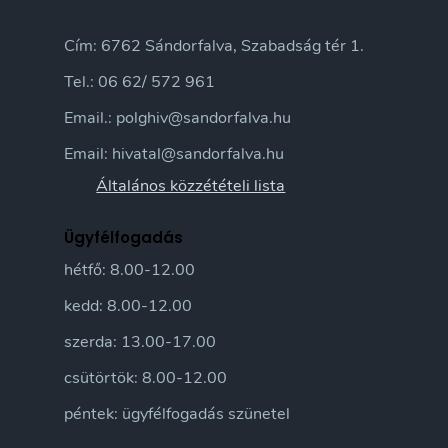
Cím: 6762 Sándorfalva, Szabadság tér 1.
Tel.: 06 62/ 572 961
Email.: polghiv@sandorfalva.hu
Email: hivatal@sandorfalva.hu
Általános közzétételi lista
Ügyfélfogadás
hétfő: 8.00-12.00
kedd: 8.00-12.00
szerda: 13.00-17.00
csütörtök: 8.00-12.00
péntek: ügyfélfogadás szünetel