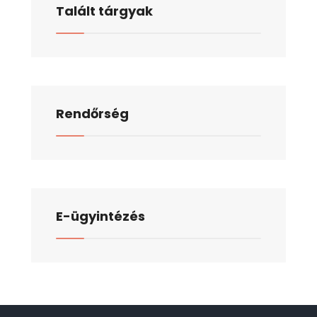
Talált tárgyak
Rendőrség
E-ügyintézés