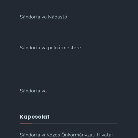
Sándorfalva Nádastó
Sándorfalva polgármestere
Sándorfalva
Kapcsolat
Sándorfalvi Közös Önkormányzati Hivatal