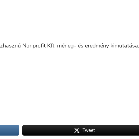
asznú Nonprofit Kft. mérleg- és eredmény kimutatása,
Tweet