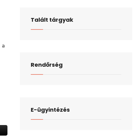
Talált tárgyak
 a
Rendőrség
E-ügyintézés