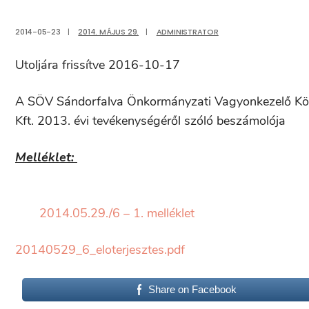
2014-05-23
|
2014. MÁJUS 29.
|
ADMINISTRATOR
Utoljára frissítve 2016-10-17
A SÖV Sándorfalva Önkormányzati Vagyonkezelő Közh
Kft. 2013. évi tevékenységéről szóló beszámolója
Melléklet:
2014.05.29./6 – 1. melléklet
20140529_6_eloterjesztes.pdf
Share on Facebook