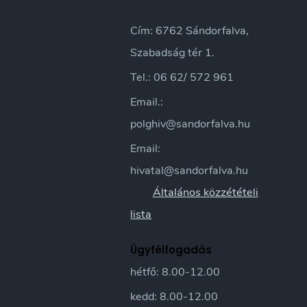
Cím: 6762 Sándorfalva,
Szabadság tér 1.
Tel.: 06 62/ 572 961
Email.:
polghiv@sandorfalva.hu
Email:
hivatal@sandorfalva.hu
Általános közzétételi
lista
Ügyfélfogadás
hétfő: 8.00-12.00
kedd: 8.00-12.00