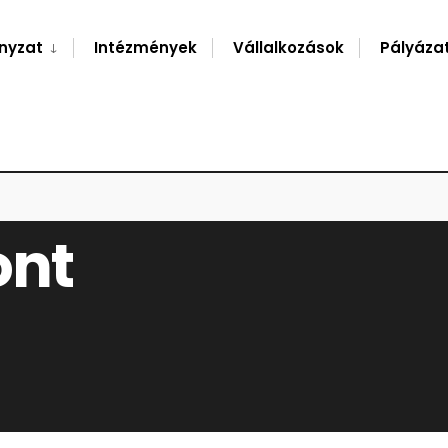
nyzat
Intézmények
Vállalkozások
Pályáza
ont