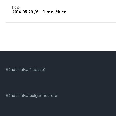
Előző:
2014.05.29./6 – 1. melléklet
Sándorfalva Nádastó
Sándorfalva polgármestere