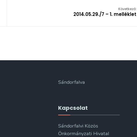
Következő:
2014.05.29./7 – 1. melléklet
Sándorfalva
Kapcsolat
Sándorfalvi Közös
Önkormányzati Hivatal