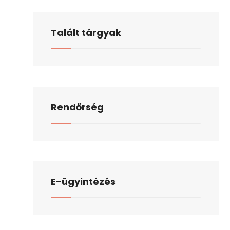
Talált tárgyak
Rendőrség
E-ügyintézés