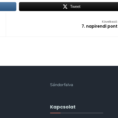
Tweet
Következő:
7. napirendi pont
Sándorfalva
Kapcsolat