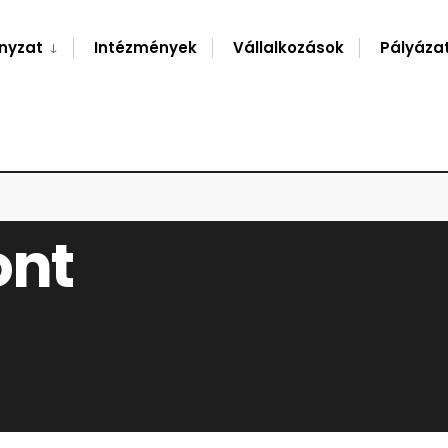
nyzat
Intézmények
Vállalkozások
Pályáza
ont