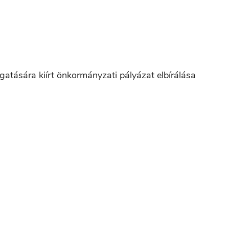
gatására kiírt
önkormányzati pályázat elbírálása