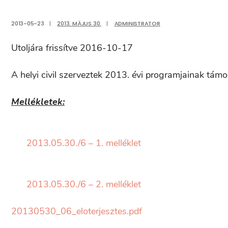
2013-05-23
|
2013. MÁJUS 30.
|
ADMINISTRATOR
Utoljára frissítve 2016-10-17
A helyi civil szerveztek 2013. évi
programjainak támo
Mellékletek:
2013.05.30./6 – 1. melléklet
2013.05.30./6 – 2. melléklet
20130530_06_eloterjesztes.pdf