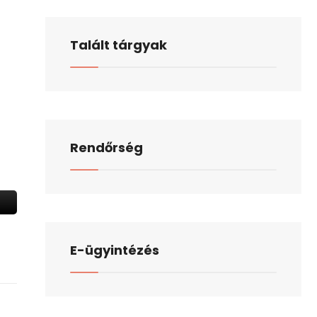
Talált tárgyak
Rendőrség
E-ügyintézés