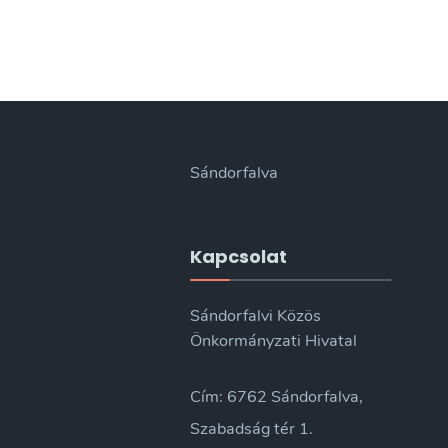
Sándorfalva
Kapcsolat
Sándorfalvi Közös
Önkormányzati Hivatal
Cím: 6762 Sándorfalva,
Szabadság tér 1.