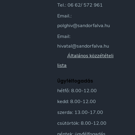
Tel.: 06 62/ 572 961
Email.:
polghiv@sandorfalva.hu
Email:
hivatal@sandorfalva.hu
Általános közzétételi
lista
Ügyfélfogadás
hétfő: 8.00-12.00
kedd: 8.00-12.00
szerda: 13.00-17.00
csütörtök: 8.00-12.00
péntek: ügyfélfogadás