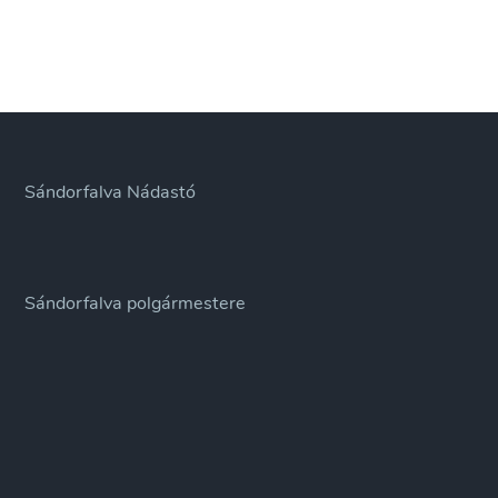
Sándorfalva Nádastó
Sándorfalva polgármestere