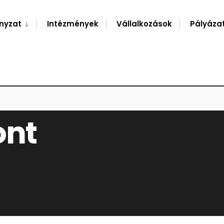
nyzat
Intézmények
Vállalkozások
Pályáza
ont