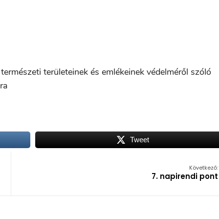
 természeti területeinek és emlékeinek védelméről szóló
ra
Tweet
Következő:
7. napirendi pont