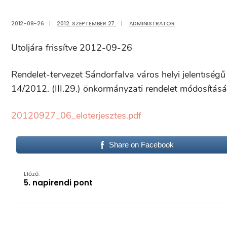
2012-09-26
|
2012. SZEPTEMBER 27.
|
ADMINISTRATOR
Utoljára frissítve 2012-09-26
Rendelet-tervezet Sándorfalva város helyi jelentıségű
14/2012. (III.29.) önkormányzati rendelet módosításá
20120927_06_eloterjesztes.pdf
Share on Facebook
Előző:
5. napirendi pont