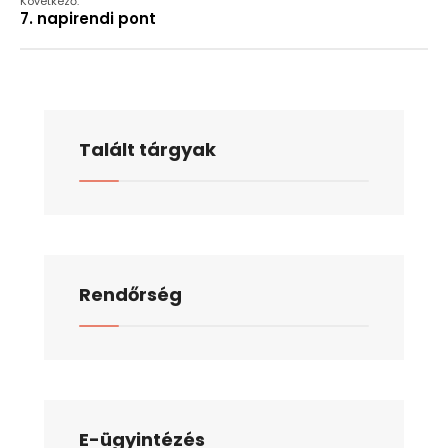
Következő:
7. napirendi pont
Talált tárgyak
Rendőrség
E-ügyintézés