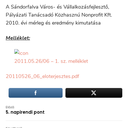
A Sándorfalva Város- és Vállalkozásfejlesztő,
Pályázati Tanácsadó Közhasznú Nonprofit Kft.
2010. évi mérleg és eredmény kimutatása
Melléklet:
2011.05.26/06 – 1. sz. melléklet
20110526_06_eloterjesztes.pdf
Előző:
5. napirendi pont