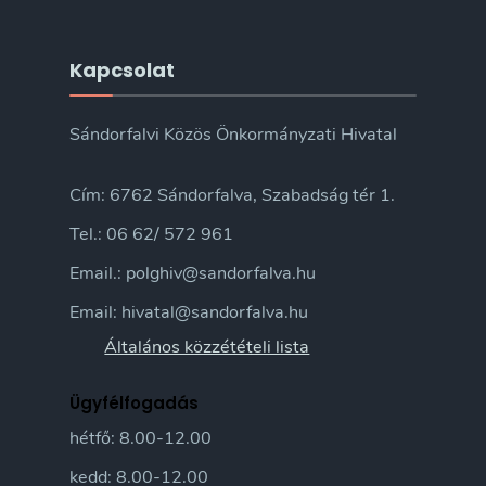
Kapcsolat
Sándorfalvi Közös Önkormányzati Hivatal
Cím: 6762 Sándorfalva, Szabadság tér 1.
Tel.: 06 62/ 572 961
Email.: polghiv@sandorfalva.hu
Email: hivatal@sandorfalva.hu
Általános közzétételi lista
Ügyfélfogadás
hétfő: 8.00-12.00
kedd: 8.00-12.00