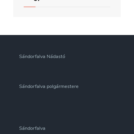
Sándorfalva Nádastó
Sándorfalva polgármestere
Sándorfalva