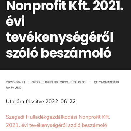
Nonprofit Kft. 2021.
évi
tevékenységéről
szóló beszámoló
2022-06-21
|
2022. JÚNIUS 30.
,
2022. JÚNIUS 30.
|
REICHENBERGER
RAJMUND
Utoljára frissítve 2022-06-22
Szegedi Hulladékgazdálkodási Nonprofit Kft.
2021. évi tevékenységéről szóló beszámoló