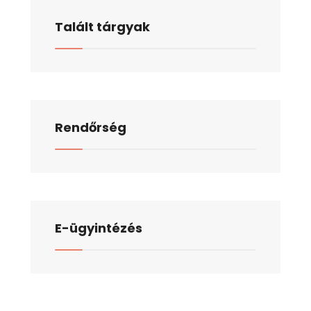
Talált tárgyak
Rendőrség
E-ügyintézés