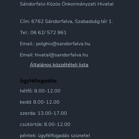
Sándorfalvi Közös Önkormányzati Hivatal
Cím: 6762 Sándorfalva, Szabadság tér 1.
Tel.: 06 62/ 572 961
Email.: polghiv@sandorfalva.hu
Email: hivatal@sandorfalva.hu
Általános közzétételi lista
Ügyfélfogadás
hétfő: 8.00-12.00
kedd: 8.00-12.00
szerda: 13.00-17.00
csütörtök: 8.00-12.00
péntek: ügyfélfogadás szünetel