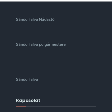
Sándorfalva Nádastó
Sándorfalva polgármestere
Sándorfalva
Kapcsolat