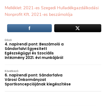
Melléklet: 2021-es Szegedi Hulladékgazdálkodási
Nonprofit Kft. 2021-es beszámolója
Előző:
4. napirendi pont: Beszámoló a
Sándorfalvi Egyesített
Egészségügyi és Szociális
Intézmény 2021. évi munkájáról
Következő:
6. napirendi pont: Sándorfalva
Városi Önkormányzat
Sportkoncepciójának kiegészítése