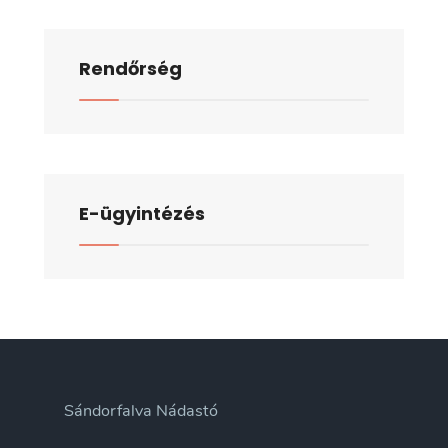
Rendőrség
E-ügyintézés
Sándorfalva Nádastó