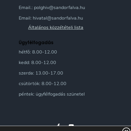
Email.: polghiv@sandorfalva.hu
Email: hivatal@sandorfalva.hu
Általános közzétételi lista
Ügyfélfogadás
hétfő: 8.00-12.00
kedd: 8.00-12.00
szerda: 13.00-17.00
csütörtök: 8.00-12.00
péntek: ügyfélfogadás szünetel