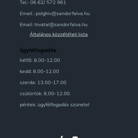
Tel.: 06 62/ 572 961
Email.: polghiv@sandorfalva.hu
Email: hivatal@sandorfalva.hu
Általános közzétételi lista
Ügyfélfogadás
hétfő: 8.00-12.00
kedd: 8.00-12.00
szerda: 13.00-17.00
csütörtök: 8.00-12.00
péntek: ügyfélfogadás szünetel