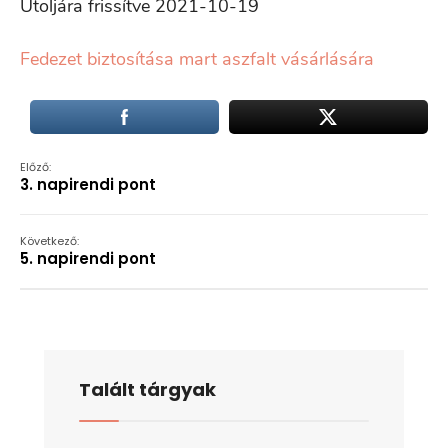
Utoljára frissítve 2021-10-19
Fedezet biztosítása mart aszfalt vásárlására
Előző:
3. napirendi pont
Következő:
5. napirendi pont
Talált tárgyak