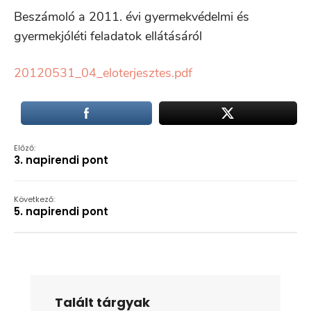
Beszámoló a 2011. évi gyermekvédelmi és
gyermekjóléti feladatok ellátásáról
20120531_04_eloterjesztes.pdf
Előző:
3. napirendi pont
Következő:
5. napirendi pont
Talált tárgyak