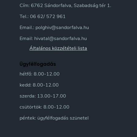
Cím: 6762 Sándorfalva, Szabadság tér 1.
Tel.: 06 62/ 572 961
Email.: polghiv@sandorfalva.hu
Email: hivatal@sandorfalva.hu
Általános közzétételi lista
Ügyfélfogadás
hétfő: 8.00-12.00
kedd: 8.00-12.00
szerda: 13.00-17.00
csütörtök: 8.00-12.00
péntek: ügyfélfogadás szünetel