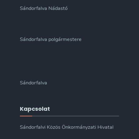
Sándorfalva Nádastó
Sándorfalva polgármestere
Sándorfalva
Kapcsolat
Sándorfalvi Közös Önkormányzati Hivatal