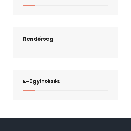
Rendőrség
E-ügyintézés