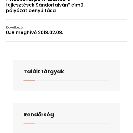
fejlesztések Sándorfalván” című
pályázat benyújtása
Következő:
ÜJB meghívó 2018.02.08.
Talált tárgyak
Rendőrség