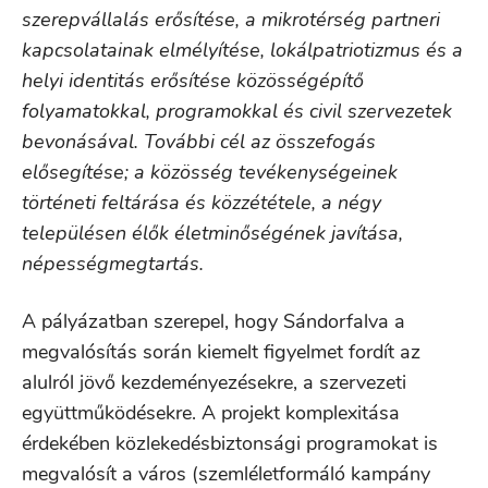
szerepvállalás erősítése, a mikrotérség partneri
kapcsolatainak elmélyítése, lokálpatriotizmus és a
helyi identitás erősítése közösségépítő
folyamatokkal, programokkal és civil szervezetek
bevonásával. További cél az összefogás
elősegítése; a közösség tevékenységeinek
történeti feltárása és közzététele, a négy
településen élők életminőségének javítása,
népességmegtartás.
A pályázatban szerepel, hogy Sándorfalva a
megvalósítás során kiemelt figyelmet fordít az
alulról jövő kezdeményezésekre, a szervezeti
együttműködésekre. A projekt komplexitása
érdekében közlekedésbiztonsági programokat is
megvalósít a város (szemléletformáló kampány