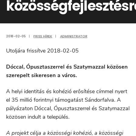
közösségfejlesztésr
2018-02-05
|
FRISS HÍREK
|
ADMINISTRATOR
Utoljára frissítve 2018-02-05
Dóccal, Ópusztaszerrel és Szatymazzal közösen
szerepelt sikeresen a város.
A helyi identitás és kohézió erősítése címmel nyert
el 35 millió forintnyi támogatást Sándorfalva. A
pályázaton Dóccal, Ópusztaszerrel és Szatymazzal
közösen indult a település.
A projekt célja a közösségi kohézió, a közösségi