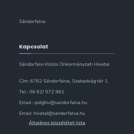
Sándorfalva
Kapcsolat
Sándorfalvi Közös Önkormányzati Hivatal
Cím: 6762 Sándorfalva, Szabadság tér 1.
Tel.: 06 62/ 572 961
Email.: polghiv@sandorfalva.hu
Email: hivatal@sandorfalva.hu
Általános közzétételi lista