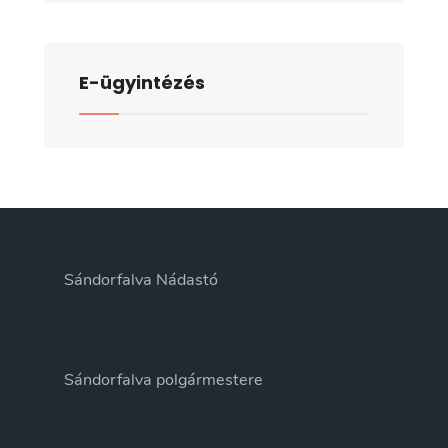
E-ügyintézés
Sándorfalva Nádastó
Sándorfalva polgármestere