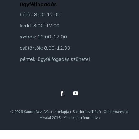
Ügyfélfogadás
hétfő: 8.00-12.00
kedd: 8.00-12.00
szerda: 13.00-17.00
csütörtök: 8.00-12.00
péntek: ügyfélfogadás szünetel
© 2026 Sándorfalva Város honlapja • Sándorfalvi Közös Önkormányzati
Hivatal 2016 | Minden jog fenntartva