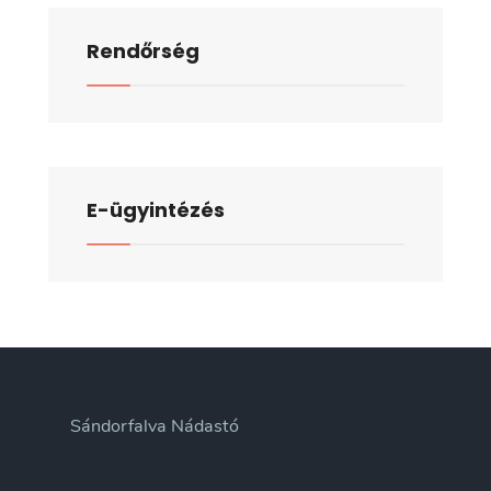
Rendőrség
E-ügyintézés
Sándorfalva Nádastó