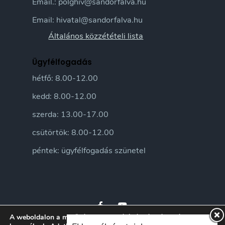
Email.: polghiv@sandorfalva.hu
Email: hivatal@sandorfalva.hu
Általános közzétételi lista
Ügyfélfogadás
hétfő: 8.00-12.00
kedd: 8.00-12.00
szerda: 13.00-17.00
csütörtök: 8.00-12.00
péntek: ügyfélfogadás szünetel
A weboldalon a minőségi felhasználói élmény érdekében sütiket