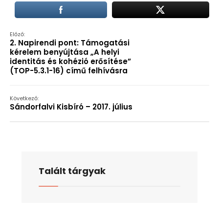
Előző:
2. Napirendi pont: Támogatási
kérelem benyújtása „A helyi
identitás és kohézió erősítése”
(TOP-5.3.1-16) című felhívásra
Következő:
Sándorfalvi Kisbíró – 2017. július
Talált tárgyak