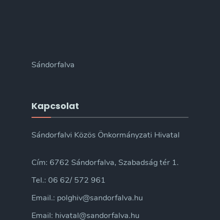
Sándorfalva
Kapcsolat
Sándorfalvi Közös Önkormányzati Hivatal
Cím: 6762 Sándorfalva, Szabadság tér 1.
Tel.: 06 62/ 572 961
Email.: polghiv@sandorfalva.hu
Email: hivatal@sandorfalva.hu