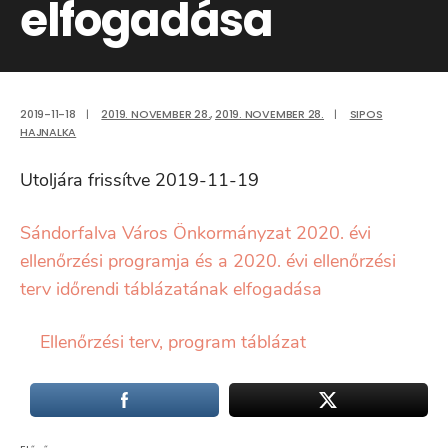
elfogadása
2019-11-18
|
2019. NOVEMBER 28.
,
2019. NOVEMBER 28.
|
SIPOS
HAJNALKA
Utoljára frissítve 2019-11-19
Sándorfalva Város Önkormányzat 2020. évi
ellenőrzési programja és a 2020. évi ellenőrzési
terv időrendi táblázatának elfogadása
Ellenőrzési terv, program táblázat