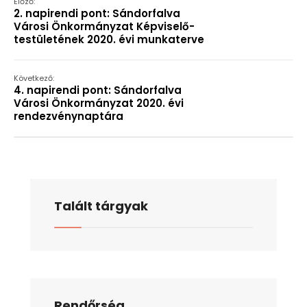
Előző:
2. napirendi pont: Sándorfalva
Városi Önkormányzat Képviselő-
testületének 2020. évi munkaterve
Következő:
4. napirendi pont: Sándorfalva
Városi Önkormányzat 2020. évi
rendezvénynaptára
Talált tárgyak
Rendőrség