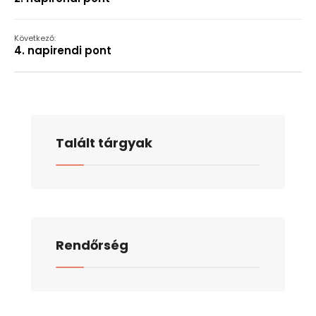
Következő:
4. napirendi pont
Talált tárgyak
Rendőrség