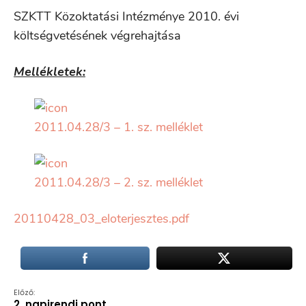
SZKTT Közoktatási Intézménye 2010. évi
költségvetésének végrehajtása
Mellékletek:
2011.04.28/3 – 1. sz. melléklet
2011.04.28/3 – 2. sz. melléklet
20110428_03_eloterjesztes.pdf
Előző:
2. napirendi pont