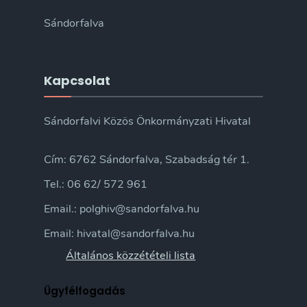
Sándorfalva
Kapcsolat
Sándorfalvi Közös Önkormányzati Hivatal
Cím: 6762 Sándorfalva, Szabadság tér 1.
Tel.: 06 62/ 572 961
Email.: polghiv@sandorfalva.hu
Email: hivatal@sandorfalva.hu
Általános közzétételi lista
Ügyfélfogadás