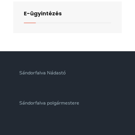
E-ügyintézés
Sándorfalva Nádastó
Sándorfalva polgármestere