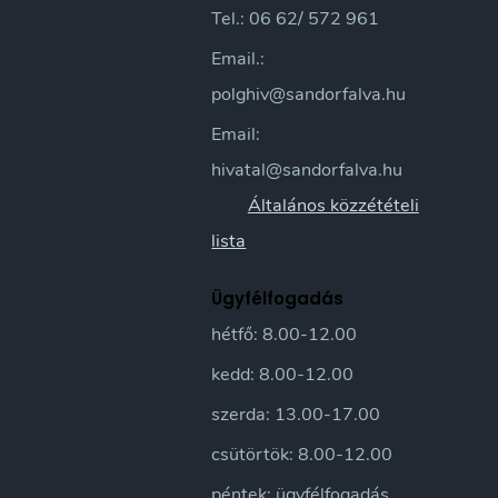
Tel.: 06 62/ 572 961
Email.:
polghiv@sandorfalva.hu
Email:
hivatal@sandorfalva.hu
Általános közzétételi
lista
Ügyfélfogadás
hétfő: 8.00-12.00
kedd: 8.00-12.00
szerda: 13.00-17.00
csütörtök: 8.00-12.00
péntek: ügyfélfogadás