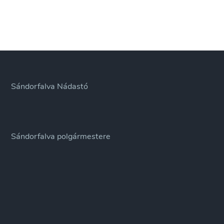
Sándorfalva Nádastó
Sándorfalva polgármestere