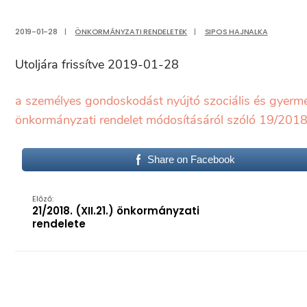
2019-01-28
|
ÖNKORMÁNYZATI RENDELETEK
|
SIPOS HAJNALKA
Utoljára frissítve 2019-01-28
a személyes gondoskodást nyújtó szociális és gyerme
önkormányzati rendelet módosításáról szóló 19/2018.
Share on Facebook
Előző:
21/2018. (XII.21.) önkormányzati
rendelete