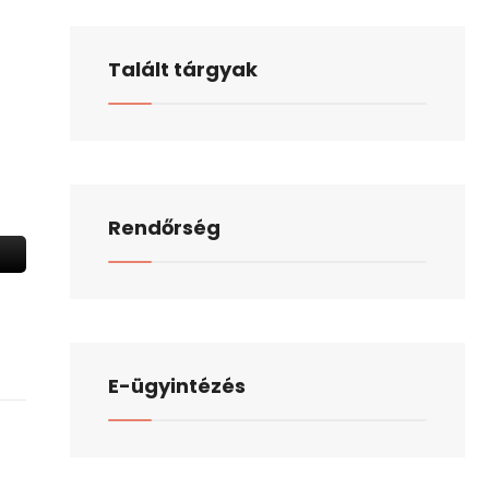
Talált tárgyak
Rendőrség
E-ügyintézés