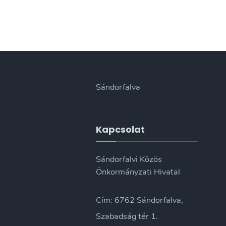
Sándorfalva
Kapcsolat
Sándorfalvi Közös
Önkormányzati Hivatal
Cím: 6762 Sándorfalva,
Szabadság tér 1.