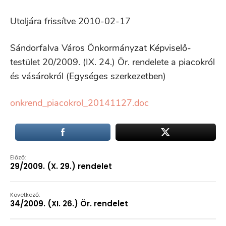
Utoljára frissítve 2010-02-17
Sándorfalva Város Önkormányzat Képviselő-
testület 20/2009. (IX. 24.) Ör. rendelete a piacokról
és vásárokról (Egységes szerkezetben)
onkrend_piacokrol_20141127.doc
Előző:
29/2009. (X. 29.) rendelet
Következő:
34/2009. (XI. 26.) Ör. rendelet