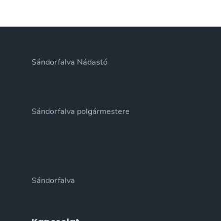
Sándorfalva Nádastó
Sándorfalva polgármestere
Sándorfalva