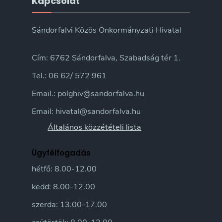
Kapcsolat
Sándorfalvi Közös Önkormányzati Hivatal
Cím: 6762 Sándorfalva, Szabadság tér 1.
Tel.: 06 62/ 572 961
Email.: polghiv@sandorfalva.hu
Email: hivatal@sandorfalva.hu
Általános közzétételi lista
Ügyfélfogadás
hétfő: 8.00-12.00
kedd: 8.00-12.00
szerda: 13.00-17.00