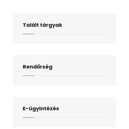
Talált tárgyak
Rendőrség
E-ügyintézés