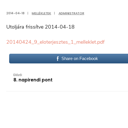
2014-04-18
|
MELLÉKLETEK
|
ADMINISTRATOR
Utoljára frissítve 2014-04-18
20140424_9_eloterjesztes_1_melleklet.pdf
Share on Facebook
Előző:
8. napirendi pont