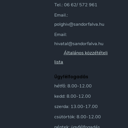
Tel.: 06 62/ 572 961
Email.:
polghiv@sandorfalva.hu
Email:
hivatal@sandorfalva.hu
Általános közzétételi
lista
Ügyfélfogadás
hétfő: 8.00-12.00
kedd: 8.00-12.00
szerda: 13.00-17.00
csütörtök: 8.00-12.00
péntek: ügyfélfogadás