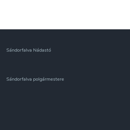
Sándorfalva Nádastó
Sándorfalva polgármestere