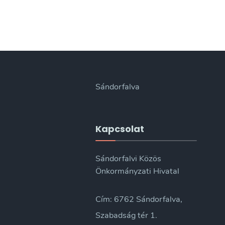
Sándorfalva
Kapcsolat
Sándorfalvi Közös
Önkormányzati Hivatal
Cím: 6762 Sándorfalva,
Szabadság tér 1.