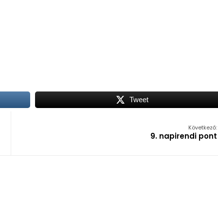
Tweet
Következő:
9. napirendi pont