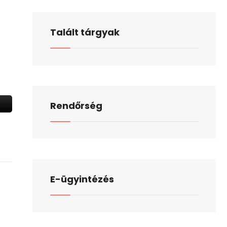
Talált tárgyak
Rendőrség
E-ügyintézés