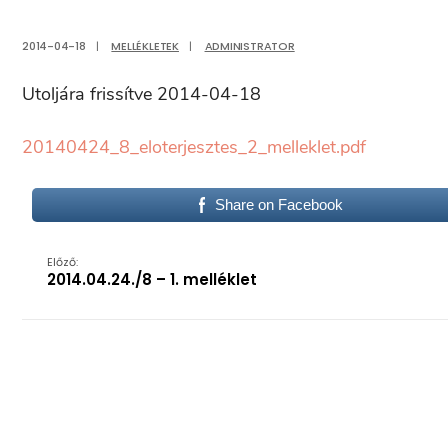
2014-04-18
|
MELLÉKLETEK
|
ADMINISTRATOR
Utoljára frissítve 2014-04-18
20140424_8_eloterjesztes_2_melleklet.pdf
Share on Facebook
Előző:
2014.04.24./8 – 1. melléklet