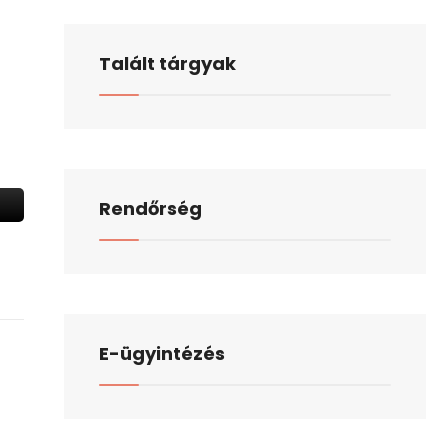
Talált tárgyak
Rendőrség
E-ügyintézés