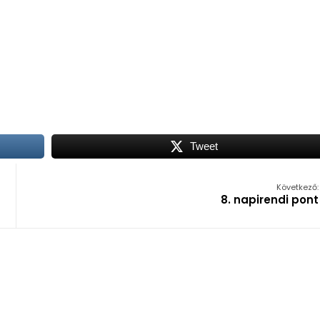
Tweet
Következő:
8. napirendi pont