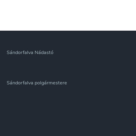
Sándorfalva Nádastó
Sándorfalva polgármestere