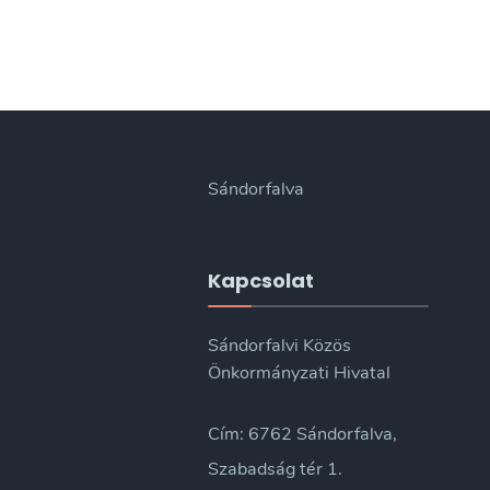
Sándorfalva
Kapcsolat
Sándorfalvi Közös
Önkormányzati Hivatal
Cím: 6762 Sándorfalva,
Szabadság tér 1.