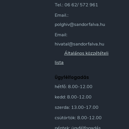
Tel.: 06 62/ 572 961
Email.:
polghiv@sandorfalva.hu
Email:
hivatal@sandorfalva.hu
Általános közzétételi
lista
Ügyfélfogadás
hétfő: 8.00-12.00
kedd: 8.00-12.00
szerda: 13.00-17.00
csütörtök: 8.00-12.00
péntek: ügyfélfogadás