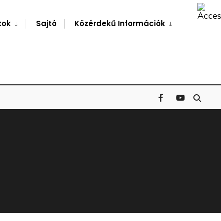
Search
Window
tok
Sajtó
Közérdekű Információk