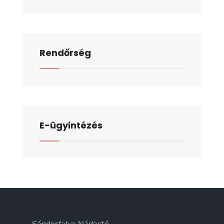
Rendőrség
E-ügyintézés