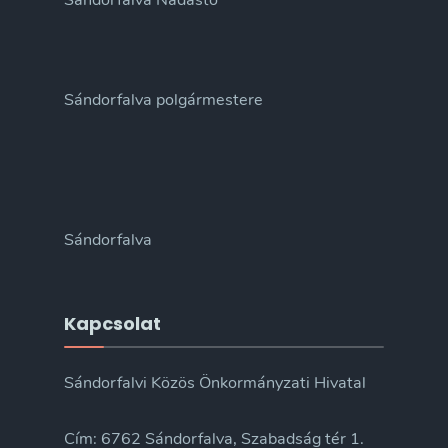
Sándorfalva Nádastó
Sándorfalva polgármestere
Sándorfalva
Kapcsolat
Sándorfalvi Közös Önkormányzati Hivatal
Cím: 6762 Sándorfalva, Szabadság tér 1.