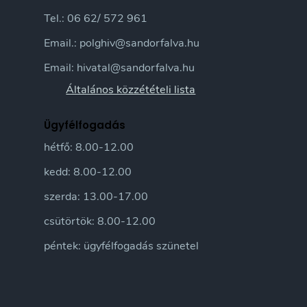
Tel.: 06 62/ 572 961
Email.: polghiv@sandorfalva.hu
Email: hivatal@sandorfalva.hu
Általános közzétételi lista
Ügyfélfogadás
hétfő: 8.00-12.00
kedd: 8.00-12.00
szerda: 13.00-17.00
csütörtök: 8.00-12.00
péntek: ügyfélfogadás szünetel