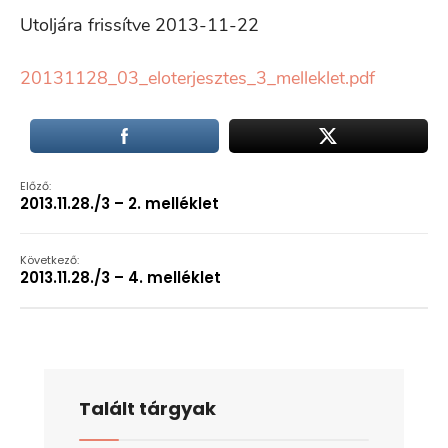
Utoljára frissítve 2013-11-22
20131128_03_eloterjesztes_3_melleklet.pdf
Előző:
2013.11.28./3 – 2. melléklet
Következő:
2013.11.28./3 – 4. melléklet
Talált tárgyak