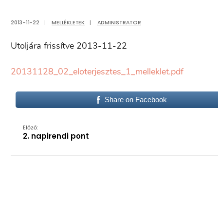
2013-11-22
|
MELLÉKLETEK
|
ADMINISTRATOR
Utoljára frissítve 2013-11-22
20131128_02_eloterjesztes_1_melleklet.pdf
Share on Facebook
Előző:
2. napirendi pont