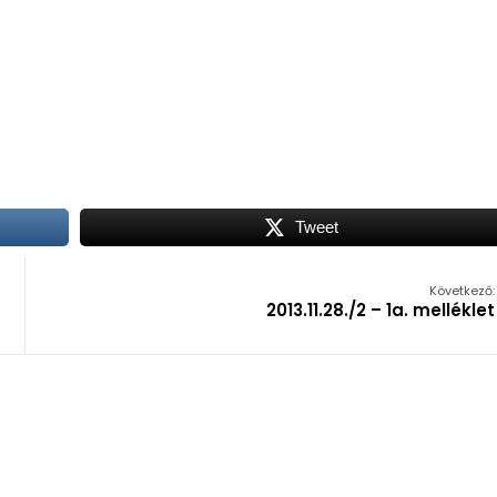
Tweet
Következő:
2013.11.28./2 – 1a. melléklet