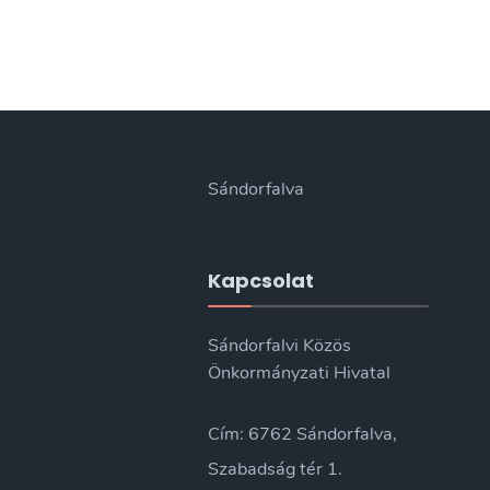
Sándorfalva
Kapcsolat
Sándorfalvi Közös
Önkormányzati Hivatal
Cím: 6762 Sándorfalva,
Szabadság tér 1.