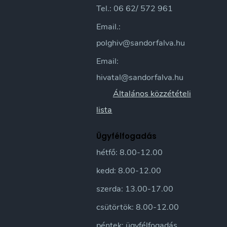
Tel.: 06 62/ 572 961
Email.:
polghiv@sandorfalva.hu
Email:
hivatal@sandorfalva.hu
Általános közzétételi
lista
Ügyfélfogadás
hétfő: 8.00-12.00
kedd: 8.00-12.00
szerda: 13.00-17.00
csütörtök: 8.00-12.00
péntek: ügyfélfogadás