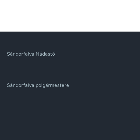
Sándorfalva Nádastó
Sándorfalva polgármestere