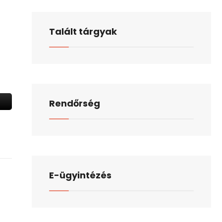
Talált tárgyak
Rendőrség
E-ügyintézés