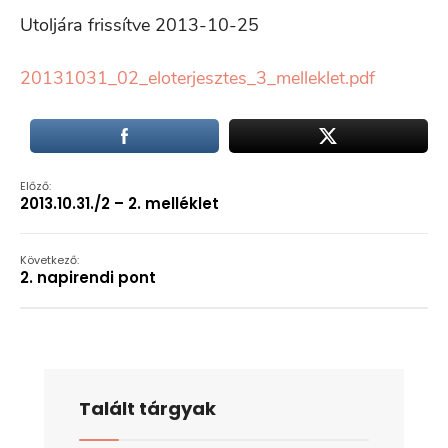
Utoljára frissítve 2013-10-25
20131031_02_eloterjesztes_3_melleklet.pdf
Előző:
2013.10.31./2 – 2. melléklet
Következő:
2. napirendi pont
Talált tárgyak