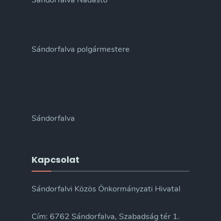
Sándorfalva Nádastó
Sándorfalva polgármestere
Sándorfalva
Kapcsolat
Sándorfalvi Közös Önkormányzati Hivatal
Cím: 6762 Sándorfalva, Szabadság tér 1.