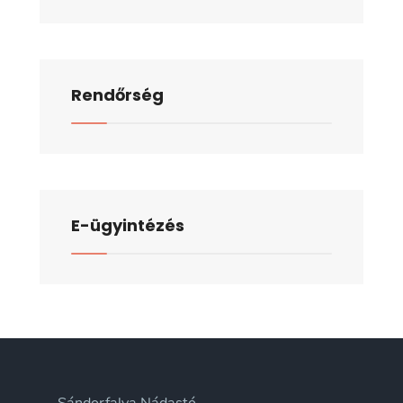
Rendőrség
E-ügyintézés