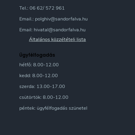
Tel.: 06 62/ 572 961
Email.: polghiv@sandorfalva.hu
Email: hivatal@sandorfalva.hu
Általános közzétételi lista
Ügyfélfogadás
hétfő: 8.00-12.00
kedd: 8.00-12.00
szerda: 13.00-17.00
csütörtök: 8.00-12.00
péntek: ügyfélfogadás szünetel