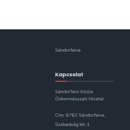
Sándorfalva
Kapcsolat
Sándorfalvi Közös
Önkormányzati Hivatal
Cím: 6762 Sándorfalva,
Szabadság tér 1.