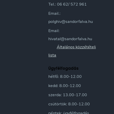
Tel.: 06 62/ 572 961
Email.:
polghiv@sandorfalva.hu
Email:
hivatal@sandorfalva.hu
Általános közzétételi
lista
Ügyfélfogadás
hétfő: 8.00-12.00
kedd: 8.00-12.00
szerda: 13.00-17.00
csütörtök: 8.00-12.00
péntek: ügyfélfogadás