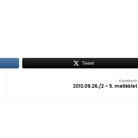
Tweet
Következő:
2013.09.26./2 – 5. melléklet