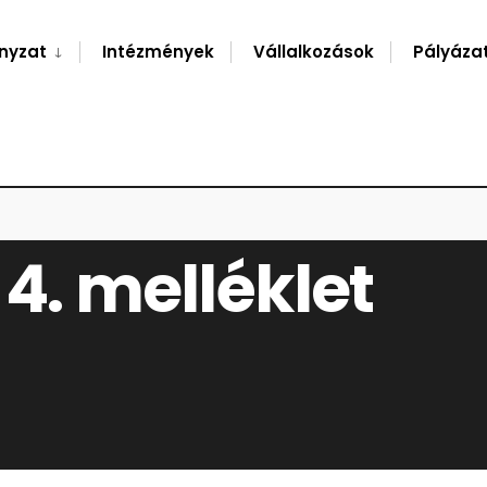
nyzat
Intézmények
Vállalkozások
Pályáza
 4. melléklet