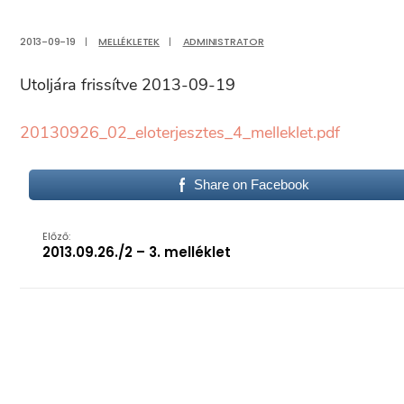
2013-09-19
|
MELLÉKLETEK
|
ADMINISTRATOR
Utoljára frissítve 2013-09-19
20130926_02_eloterjesztes_4_melleklet.pdf
Share on Facebook
Előző:
2013.09.26./2 – 3. melléklet