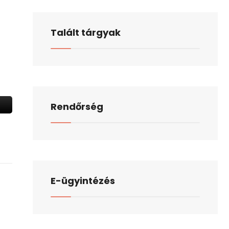
Talált tárgyak
Rendőrség
E-ügyintézés