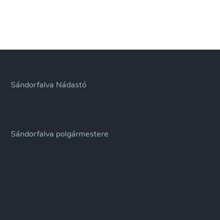
Sándorfalva Nádastó
Sándorfalva polgármestere