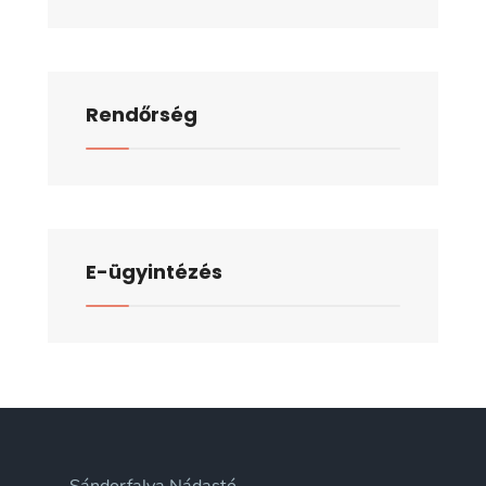
Rendőrség
E-ügyintézés