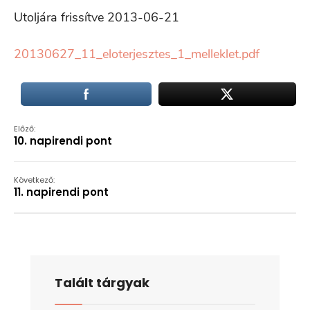
Utoljára frissítve 2013-06-21
20130627_11_eloterjesztes_1_melleklet.pdf
Előző:
10. napirendi pont
Következő:
11. napirendi pont
Talált tárgyak