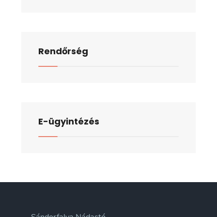
Rendőrség
E-ügyintézés