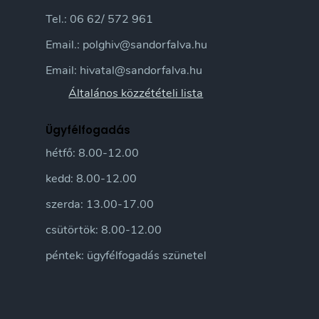
Tel.: 06 62/ 572 961
Email.: polghiv@sandorfalva.hu
Email: hivatal@sandorfalva.hu
Általános közzétételi lista
Ügyfélfogadás
hétfő: 8.00-12.00
kedd: 8.00-12.00
szerda: 13.00-17.00
csütörtök: 8.00-12.00
péntek: ügyfélfogadás szünetel