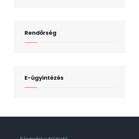
Rendőrség
E-ügyintézés