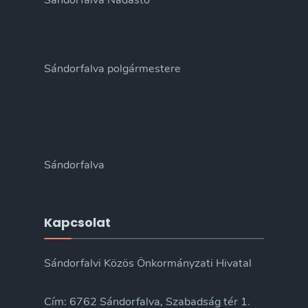
Sándorfalva Nádastó
Sándorfalva polgármestere
Sándorfalva
Kapcsolat
Sándorfalvi Közös Önkormányzati Hivatal
Cím: 6762 Sándorfalva, Szabadság tér 1.