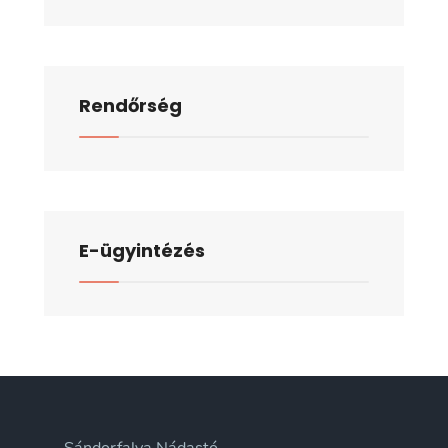
Rendőrség
E-ügyintézés