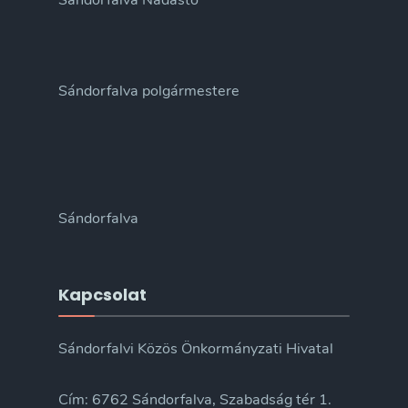
Sándorfalva Nádastó
Sándorfalva polgármestere
Sándorfalva
Kapcsolat
Sándorfalvi Közös Önkormányzati Hivatal
Cím: 6762 Sándorfalva, Szabadság tér 1.