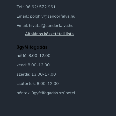
Tel.: 06 62/ 572 961
Email.: polghiv@sandorfalva.hu
Email: hivatal@sandorfalva.hu
Általános közzétételi lista
Ügyfélfogadás
hétfő: 8.00-12.00
kedd: 8.00-12.00
szerda: 13.00-17.00
csütörtök: 8.00-12.00
péntek: ügyfélfogadás szünetel