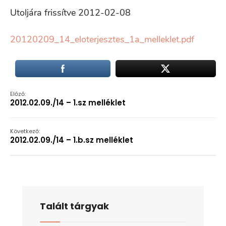
Utoljára frissítve 2012-02-08
20120209_14_eloterjesztes_1a_melleklet.pdf
Előző:
2012.02.09./14 – 1.sz melléklet
Következő:
2012.02.09./14 – 1.b.sz melléklet
Talált tárgyak