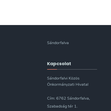
Sándorfalva
Kapcsolat
Sándorfalvi Közös
Önkormányzati Hivatal
Cím: 6762 Sándorfalva,
Szabadság tér 1.