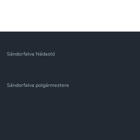
Sándorfalva Nádastó
Sándorfalva polgármestere