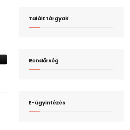
Talált tárgyak
Rendőrség
E-ügyintézés