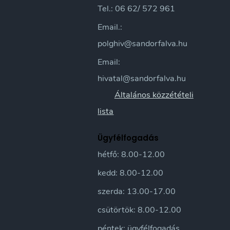
Tel.: 06 62/ 572 961
Email.:
polghiv@sandorfalva.hu
Email:
hivatal@sandorfalva.hu
Általános közzétételi
lista
Ügyfélfogadás
hétfő: 8.00-12.00
kedd: 8.00-12.00
szerda: 13.00-17.00
csütörtök: 8.00-12.00
péntek: ügyfélfogadás