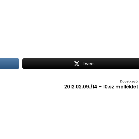
Tweet
Következő:
2012.02.09./14 – 10.sz melléklet