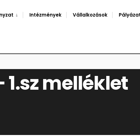
nyzat
Intézmények
Vállalkozások
Pályáza
– 1.sz melléklet