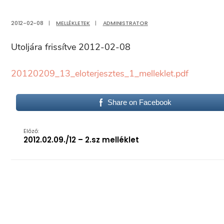
2012-02-08
|
MELLÉKLETEK
|
ADMINISTRATOR
Utoljára frissítve 2012-02-08
20120209_13_eloterjesztes_1_melleklet.pdf
Share on Facebook
Előző:
2012.02.09./12 – 2.sz melléklet