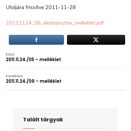
Utoljára frissítve 2011-11-28
20111124_06_eloterjesztes_melleklet.pdf
Előző:
2011.11.24./05 – melléklet
Következő:
2011.11.24./09 – melléklet
Talált tárgyak