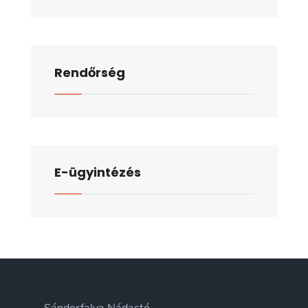
Rendőrség
E-ügyintézés