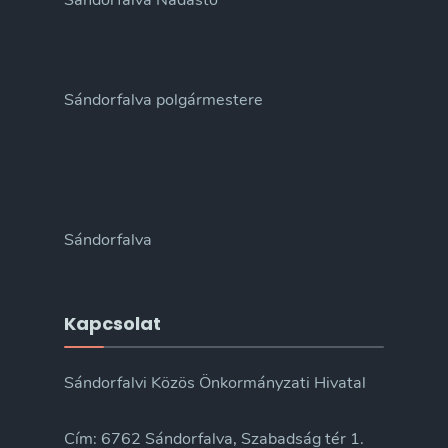
Sándorfalva Nádastó
Sándorfalva polgármestere
Sándorfalva
Kapcsolat
Sándorfalvi Közös Önkormányzati Hivatal
Cím: 6762 Sándorfalva, Szabadság tér 1.