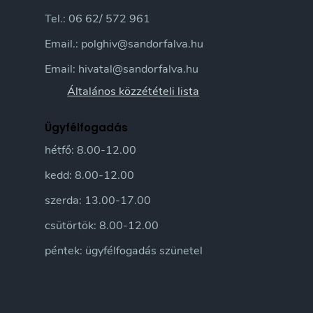
Tel.: 06 62/ 572 961
Email.: polghiv@sandorfalva.hu
Email: hivatal@sandorfalva.hu
Általános közzétételi lista
Ügyfélfogadás
hétfő: 8.00-12.00
kedd: 8.00-12.00
szerda: 13.00-17.00
csütörtök: 8.00-12.00
péntek: ügyfélfogadás szünetel