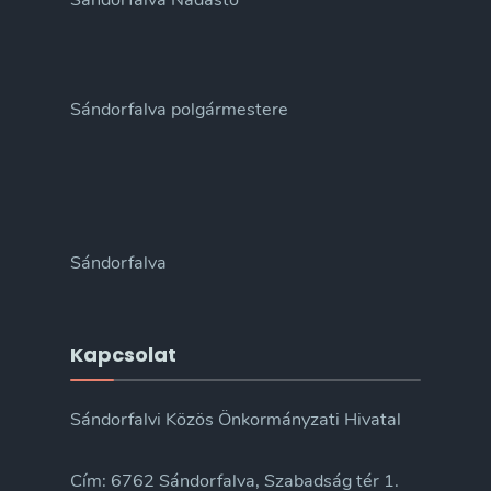
Sándorfalva Nádastó
Sándorfalva polgármestere
Sándorfalva
Kapcsolat
Sándorfalvi Közös Önkormányzati Hivatal
Cím: 6762 Sándorfalva, Szabadság tér 1.