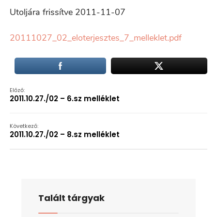
Utoljára frissítve 2011-11-07
20111027_02_eloterjesztes_7_melleklet.pdf
Előző:
2011.10.27./02 – 6.sz melléklet
Következő:
2011.10.27./02 – 8.sz melléklet
Talált tárgyak