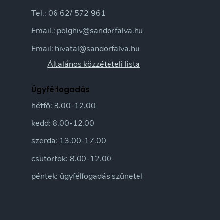
Tel.: 06 62/ 572 961
Email.: polghiv@sandorfalva.hu
Email: hivatal@sandorfalva.hu
Általános közzétételi lista
Ügyfélfogadás
hétfő: 8.00-12.00
kedd: 8.00-12.00
szerda: 13.00-17.00
csütörtök: 8.00-12.00
péntek: ügyfélfogadás szünetel