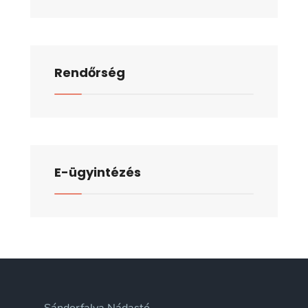
Rendőrség
E-ügyintézés