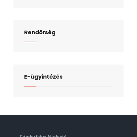
Rendőrség
E-ügyintézés