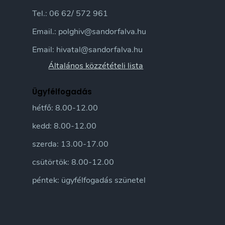
Tel.: 06 62/ 572 961
Email.: polghiv@sandorfalva.hu
Email: hivatal@sandorfalva.hu
Általános közzétételi lista
Ügyfélfogadás
hétfő: 8.00-12.00
kedd: 8.00-12.00
szerda: 13.00-17.00
csütörtök: 8.00-12.00
péntek: ügyfélfogadás szünetel