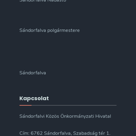
Sándorfalva Nádastó
Sándorfalva polgármestere
Sándorfalva
Kapcsolat
Sándorfalvi Közös Önkormányzati Hivatal
Cím: 6762 Sándorfalva, Szabadság tér 1.