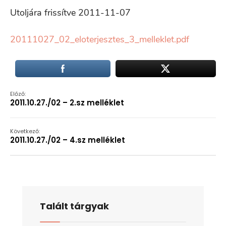
Utoljára frissítve 2011-11-07
20111027_02_eloterjesztes_3_melleklet.pdf
Előző:
2011.10.27./02 – 2.sz melléklet
Következő:
2011.10.27./02 – 4.sz melléklet
Talált tárgyak