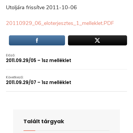
Utoljára frissítve 2011-10-06
20110929_06_eloterjesztes_1_melleklet.PDF
Előző:
2011.09.29/05 – 1sz melléklet
Következő:
2011.09.29/07 – 1sz melléklet
Talált tárgyak