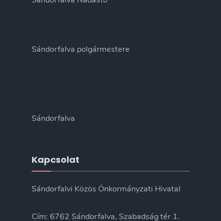
Sándorfalva Nádastó
Sándorfalva polgármestere
Sándorfalva
Kapcsolat
Sándorfalvi Közös Önkormányzati Hivatal
Cím: 6762 Sándorfalva, Szabadság tér 1.