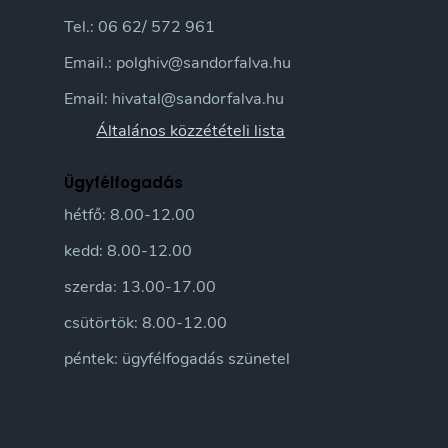
Tel.: 06 62/ 572 961
Email.: polghiv@sandorfalva.hu
Email: hivatal@sandorfalva.hu
Általános közzétételi lista
Ügyfélfogadás
hétfő: 8.00-12.00
kedd: 8.00-12.00
szerda: 13.00-17.00
csütörtök: 8.00-12.00
péntek: ügyfélfogadás szünetel