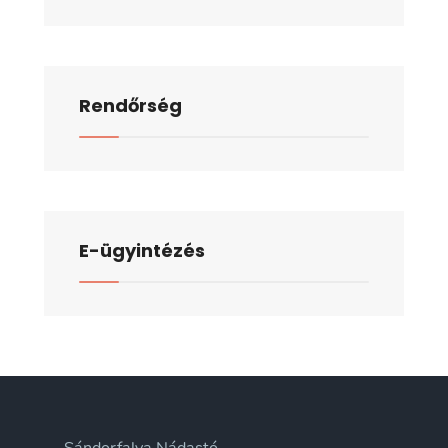
Rendőrség
E-ügyintézés