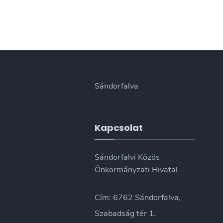
Sándorfalva
Kapcsolat
Sándorfalvi Közös
Önkormányzati Hivatal
Cím: 6762 Sándorfalva,
Szabadság tér 1.