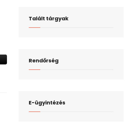
Talált tárgyak
Rendőrség
E-ügyintézés