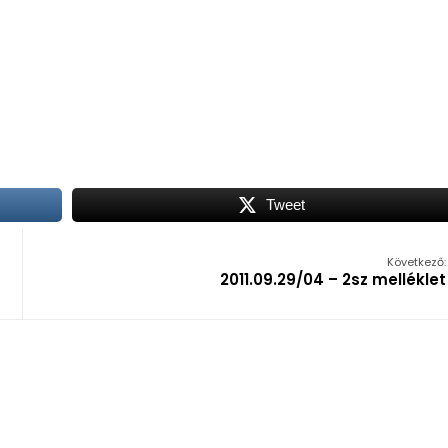
Tweet
Következő:
2011.09.29/04 – 2sz melléklet