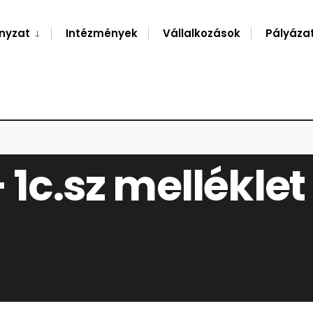
nyzat
Intézmények
Vállalkozások
Pályáza
 1c.sz melléklet