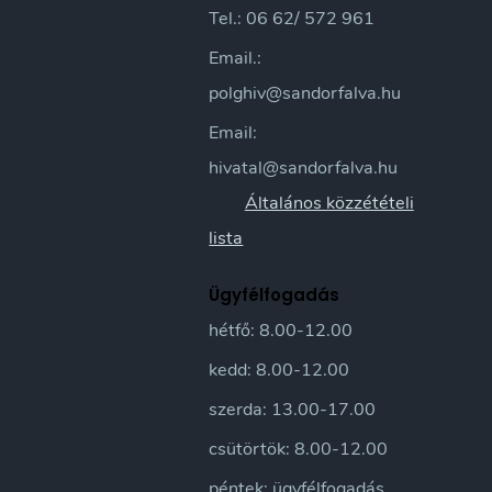
Tel.: 06 62/ 572 961
Email.:
polghiv@sandorfalva.hu
Email:
hivatal@sandorfalva.hu
Általános közzétételi
lista
Ügyfélfogadás
hétfő: 8.00-12.00
kedd: 8.00-12.00
szerda: 13.00-17.00
csütörtök: 8.00-12.00
péntek: ügyfélfogadás