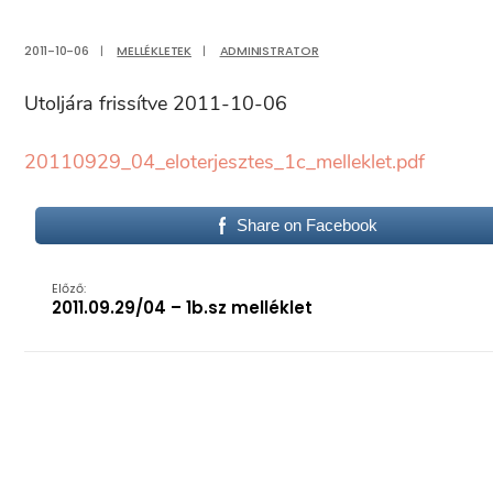
2011-10-06
|
MELLÉKLETEK
|
ADMINISTRATOR
Utoljára frissítve 2011-10-06
20110929_04_eloterjesztes_1c_melleklet.pdf
Share on Facebook
Előző:
2011.09.29/04 – 1b.sz melléklet