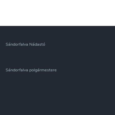
Sándorfalva Nádastó
Sándorfalva polgármestere