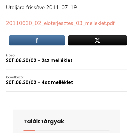
Utoljára frissítve 2011-07-19
20110630_02_eloterjesztes_03_melleklet.pdf
Előző:
2011.06.30/02 – 2sz melléklet
Következő:
2011.06.30/02 – 4sz melléklet
Talált tárgyak