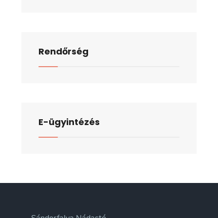
Rendőrség
E-ügyintézés