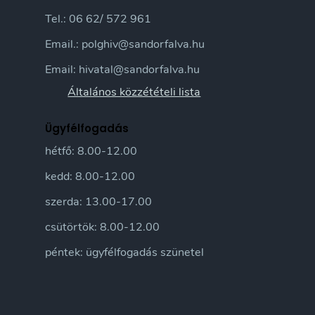
Tel.: 06 62/ 572 961
Email.: polghiv@sandorfalva.hu
Email: hivatal@sandorfalva.hu
Általános közzétételi lista
Ügyfélfogadás
hétfő: 8.00-12.00
kedd: 8.00-12.00
szerda: 13.00-17.00
csütörtök: 8.00-12.00
péntek: ügyfélfogadás szünetel