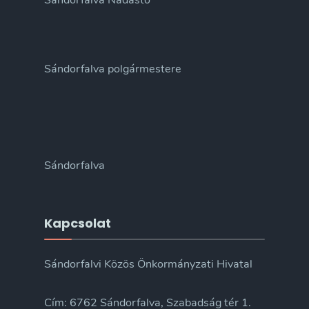
Sándorfalva Nádastó
Sándorfalva polgármestere
Sándorfalva
Kapcsolat
Sándorfalvi Közös Önkormányzati Hivatal
Cím: 6762 Sándorfalva, Szabadság tér 1.