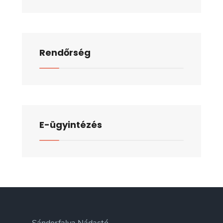
Rendőrség
E-ügyintézés