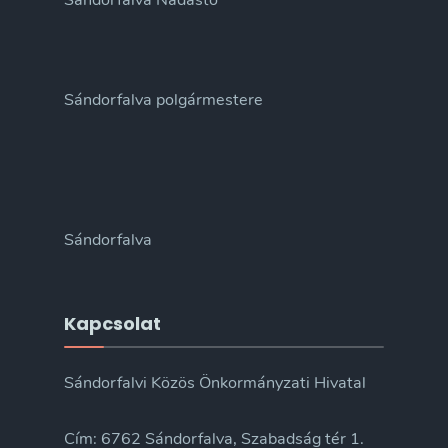
Sándorfalva Nádastó
Sándorfalva polgármestere
Sándorfalva
Kapcsolat
Sándorfalvi Közös Önkormányzati Hivatal
Cím: 6762 Sándorfalva, Szabadság tér 1.