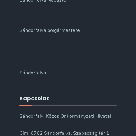
Sándorfalva Nádastó
Sándorfalva polgármestere
Sándorfalva
Kapcsolat
Sándorfalvi Közös Önkormányzati Hivatal
Cím: 6762 Sándorfalva, Szabadság tér 1.