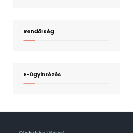
Rendőrség
E-ügyintézés