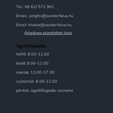
Tel.: 06 62/ 572 961
Email.: polghiv@sandorfalva.hu
Email: hivatal@sandorfalva.hu
Általános közzétételi lista
Ügyfélfogadás
hétfő: 8.00-12.00
kedd: 8.00-12.00
szerda: 13.00-17.00
csütörtök: 8.00-12.00
péntek: ügyfélfogadás szünetel