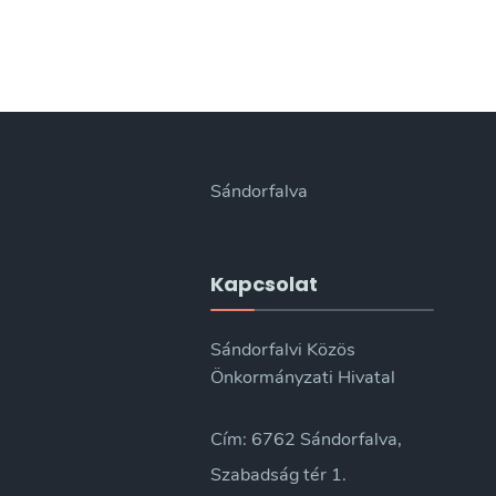
Sándorfalva
Kapcsolat
Sándorfalvi Közös
Önkormányzati Hivatal
Cím: 6762 Sándorfalva,
Szabadság tér 1.