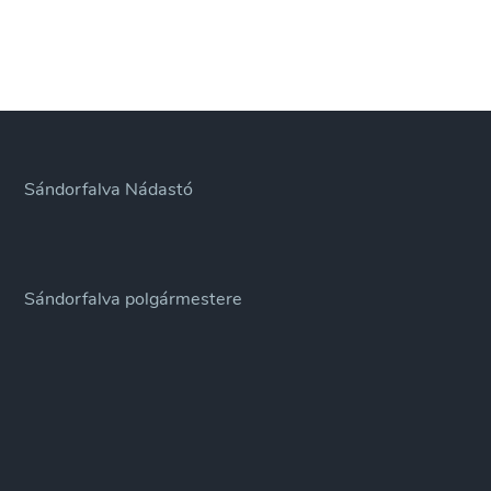
Sándorfalva Nádastó
Sándorfalva polgármestere