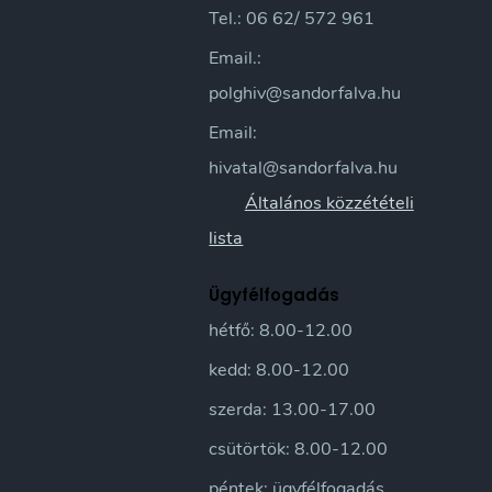
Tel.: 06 62/ 572 961
Email.:
polghiv@sandorfalva.hu
Email:
hivatal@sandorfalva.hu
Általános közzétételi
lista
Ügyfélfogadás
hétfő: 8.00-12.00
kedd: 8.00-12.00
szerda: 13.00-17.00
csütörtök: 8.00-12.00
péntek: ügyfélfogadás