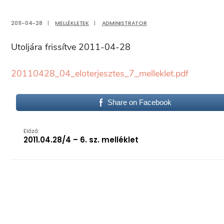
2011-04-28
|
MELLÉKLETEK
|
ADMINISTRATOR
Utoljára frissítve 2011-04-28
20110428_04_eloterjesztes_7_melleklet.pdf
Share on Facebook
Előző:
2011.04.28/4 – 6. sz. melléklet