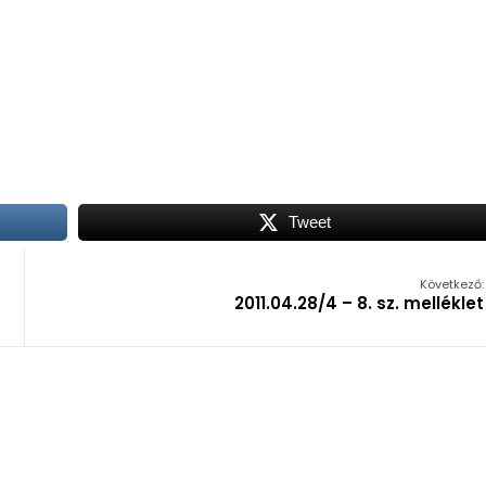
Tweet
Következő:
2011.04.28/4 – 8. sz. melléklet