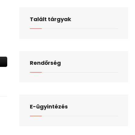
Talált tárgyak
Rendőrség
E-ügyintézés