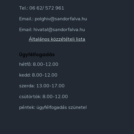
Tel.: 06 62/ 572 961
Email.: polghiv@sandorfalva.hu
Email: hivatal@sandorfalva.hu
Általános közzétételi lista
Ügyfélfogadás
hétfő: 8.00-12.00
kedd: 8.00-12.00
szerda: 13.00-17.00
csütörtök: 8.00-12.00
péntek: ügyfélfogadás szünetel