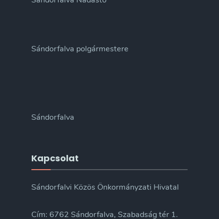
Sándorfalva Nádastó
Sándorfalva polgármestere
Sándorfalva
Kapcsolat
Sándorfalvi Közös Önkormányzati Hivatal
Cím: 6762 Sándorfalva, Szabadság tér 1.