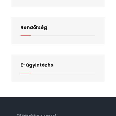
Rendőrség
E-ügyintézés