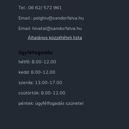
Tel.: 06 62/ 572 961
Email.: polghiv@sandorfalva.hu
Email: hivatal@sandorfalva.hu
Általános közzétételi lista
Ügyfélfogadás
hétfő: 8.00-12.00
kedd: 8.00-12.00
szerda: 13.00-17.00
csütörtök: 8.00-12.00
péntek: ügyfélfogadás szünetel