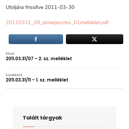
Utoljára frissítve 2011-03-30
20110331_08_eloterjesztes_01melleklet.pdf
Előző:
2011.03.31/07 – 2. sz. melléklet
Következő:
2011.03.31/11 – 1. sz. melléklet
Talált tárgyak