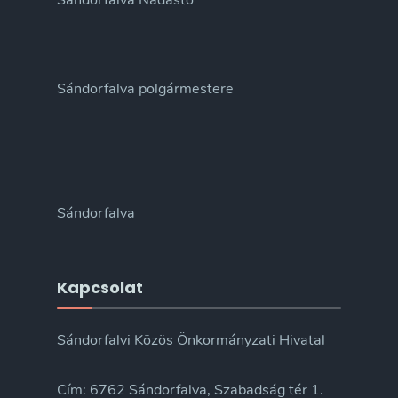
Sándorfalva Nádastó
Sándorfalva polgármestere
Sándorfalva
Kapcsolat
Sándorfalvi Közös Önkormányzati Hivatal
Cím: 6762 Sándorfalva, Szabadság tér 1.