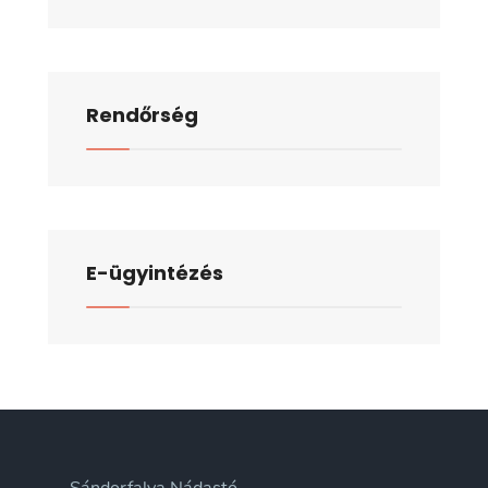
Rendőrség
E-ügyintézés