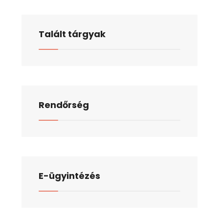
Talált tárgyak
Rendőrség
E-ügyintézés