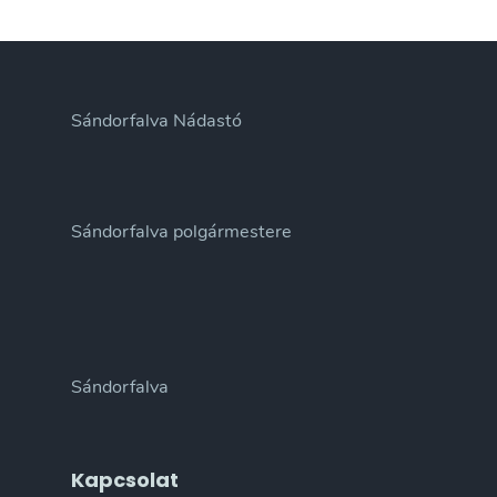
Sándorfalva Nádastó
Sándorfalva polgármestere
Sándorfalva
Kapcsolat