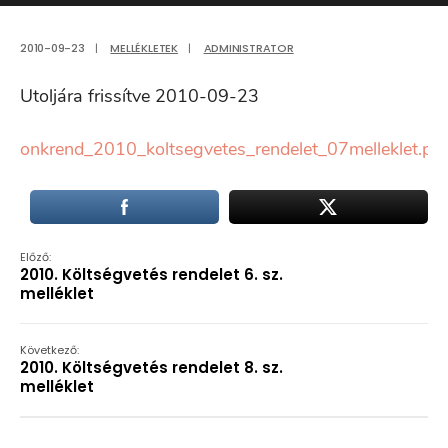
2010-09-23
|
MELLÉKLETEK
|
ADMINISTRATOR
Utoljára frissítve 2010-09-23
onkrend_2010_koltsegvetes_rendelet_07melleklet.pdf
Előző:
2010. Költségvetés rendelet 6. sz.
melléklet
Következő:
2010. Költségvetés rendelet 8. sz.
melléklet