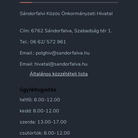
Sándorfalvi Közös Önkormányzati Hivatal
Cím: 6762 Sándorfalva, Szabadság tér 1.
Tel.: 06 62/ 572 961
Email.: polghiv@sandorfalva.hu
Email: hivatal@sandorfalva.hu
Általános közzétételi lista
Ügyfélfogadás
hétfő: 8.00-12.00
kedd: 8.00-12.00
szerda: 13.00-17.00
csütörtök: 8.00-12.00