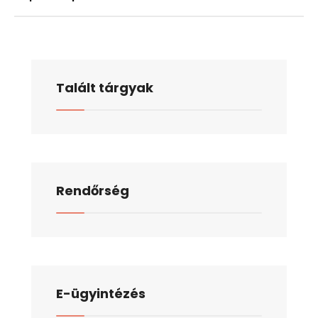
Talált tárgyak
Rendőrség
E-ügyintézés