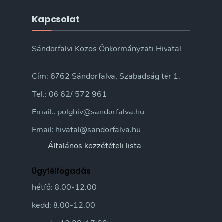
Kapcsolat
Sándorfalvi Közös Önkormányzati Hivatal
Cím: 6762 Sándorfalva, Szabadság tér 1.
Tel.: 06 62/ 572 961
Email.: polghiv@sandorfalva.hu
Email: hivatal@sandorfalva.hu
Általános közzétételi lista
Ügyfélfogadás
hétfő: 8.00-12.00
kedd: 8.00-12.00