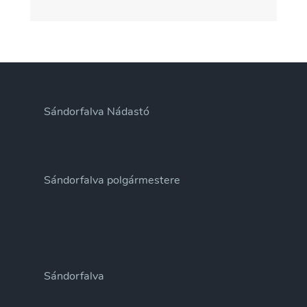
Sándorfalva Nádastó
Sándorfalva polgármestere
Sándorfalva