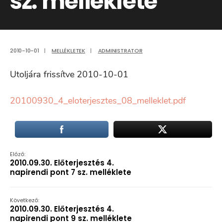
sz. melléklete
2010-10-01
|
MELLÉKLETEK
|
ADMINISTRATOR
Utoljára frissítve 2010-10-01
20100930_4_eloterjesztes_08_melleklet.pdf
Előző:
2010.09.30. Előterjesztés 4.
napirendi pont 7 sz. melléklete
Következő:
2010.09.30. Előterjesztés 4.
napirendi pont 9 sz. melléklete