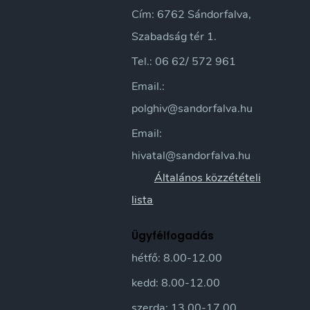
Cím: 6762 Sándorfalva,
Szabadság tér 1.
Tel.: 06 62/ 572 961
Email.:
polghiv@sandorfalva.hu
Email:
hivatal@sandorfalva.hu
Általános közzétételi
lista
Ügyfélfogadás
hétfő: 8.00-12.00
kedd: 8.00-12.00
szerda: 13.00-17.00