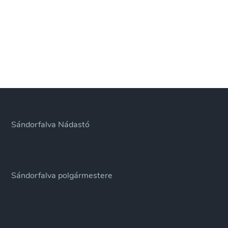
Sándorfalva Nádastó
Sándorfalva polgármestere