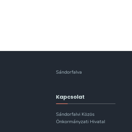
Sándorfalva
Kapcsolat
Sándorfalvi Közös
Önkormányzati Hivatal