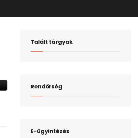
Talált tárgyak
Rendőrség
E-ügyintézés