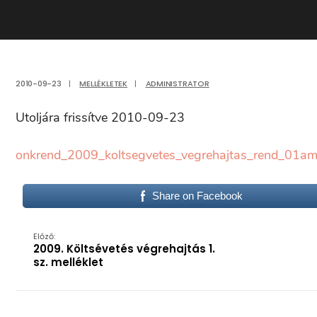
2010-09-23
|
MELLÉKLETEK
|
ADMINISTRATOR
Utoljára frissítve 2010-09-23
onkrend_2009_koltsegvetes_vegrehajtas_rend_01amel
Share on Facebook
Előző:
2009. Költsévetés végrehajtás 1.
sz. melléklet