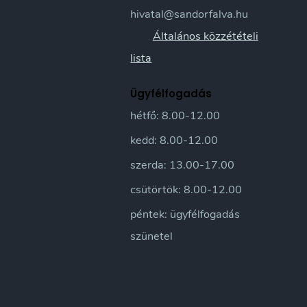
hivatal@sandorfalva.hu
Általános közzétételi
lista
Ügyfélfogadás
hétfő: 8.00-12.00
kedd: 8.00-12.00
szerda: 13.00-17.00
csütörtök: 8.00-12.00
péntek: ügyfélfogadás
szünetel