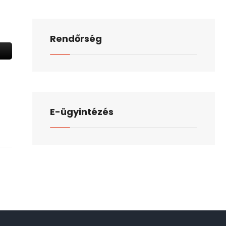
Rendőrség
E-ügyintézés