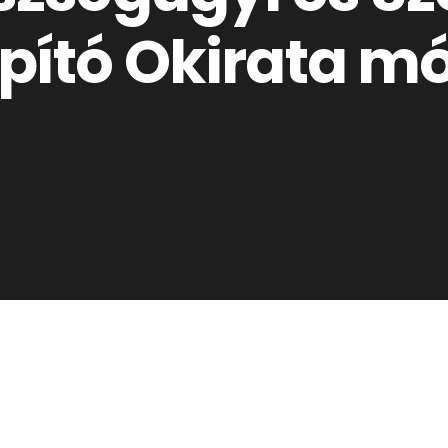
pító Okirata m