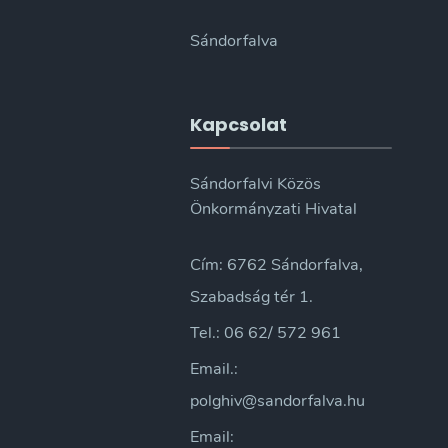
Sándorfalva
Kapcsolat
Sándorfalvi Közös
Önkormányzati Hivatal
Cím: 6762 Sándorfalva,
Szabadság tér 1.
Tel.: 06 62/ 572 961
Email.:
polghiv@sandorfalva.hu
Email: