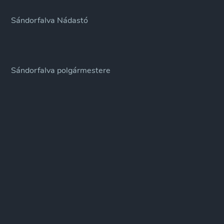
Sándorfalva Nádastó
Sándorfalva polgármestere