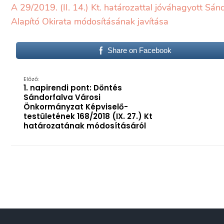
A 29/2019. (II. 14.) Kt. határozattal jóváhagyott Sán
Alapító Okirata módosításának javítása
Share on Facebook
Előző:
1. napirendi pont: Döntés
Sándorfalva Városi
Önkormányzat Képviselő-
testületének 168/2018 (IX. 27.) Kt
határozatának módosításáról