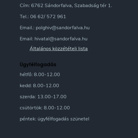
Cím: 6762 Sándorfalva, Szabadság tér 1.
Tel.: 06 62/ 572 961
Email.: polghiv@sandorfalva.hu
Email: hivatal@sandorfalva.hu
Általános közzétételi lista
Ügyfélfogadás
hétfő: 8.00-12.00
kedd: 8.00-12.00
szerda: 13.00-17.00
csütörtök: 8.00-12.00
péntek: ügyfélfogadás szünetel