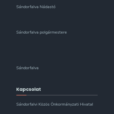
Sándorfalva Nádastó
Sándorfalva polgármestere
Sándorfalva
Kapcsolat
Sándorfalvi Közös Önkormányzati Hivatal