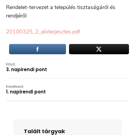
Rendelet-tervezet a település tisztaságáról és
rendjéről
20100325_2_eloterjesztes.pdf
Előző:
3. napirendi pont
Következő:
1. napirendi pont
Talált tárgyak