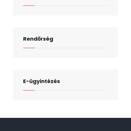
Rendőrség
E-ügyintézés