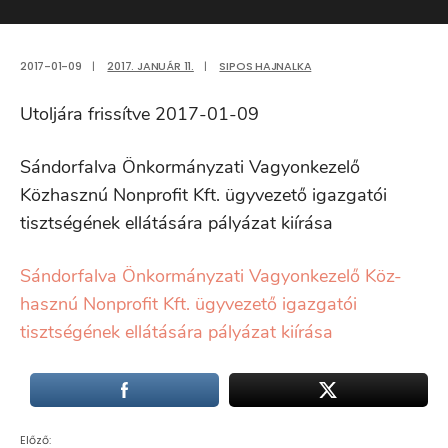
2017-01-09
|
2017. JANUÁR 11.
|
SIPOS HAJNALKA
Utoljára frissítve 2017-01-09
Sándorfalva Önkormányzati Vagyonkezelő
Közhasznú Nonprofit Kft. ügyvezető igazgatói
tisztségének ellátására pályázat kiírása
Sándorfalva Önkormányzati Vagyonkezelő Köz-
hasznú Nonprofit Kft. ügyvezető igazgatói
tisztségének ellátására pályázat kiírása
Előző: