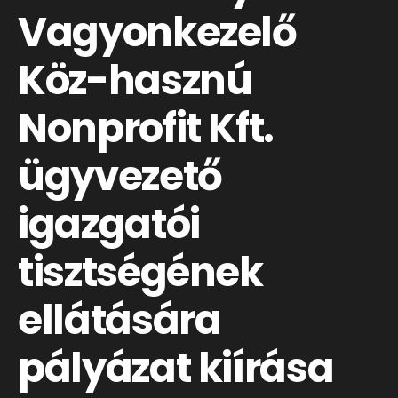
Vagyonkezelő
Köz-hasznú
Nonprofit Kft.
ügyvezető
igazgatói
tisztségének
ellátására
pályázat kiírása