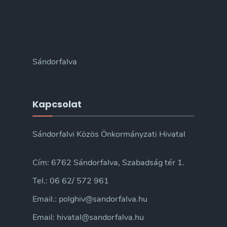
Sándorfalva
Kapcsolat
Sándorfalvi Közös Önkormányzati Hivatal
Cím: 6762 Sándorfalva, Szabadság tér 1.
Tel.: 06 62/ 572 961
Email.: polghiv@sandorfalva.hu
Email: hivatal@sandorfalva.hu