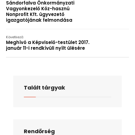
Sándorfalva Önkormányzati
Vagyonkezelő Köz-hasznú
Nonprofit Kft. ügyvezető
igazgatójának felmondása
Következő:
Meghívó a Képviselő-testület 2017.
január 11-i rendkívüli nyílt ülésére
Talált tárgyak
Rendőrség