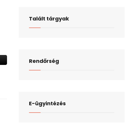
Talált tárgyak
Rendőrség
E-ügyintézés