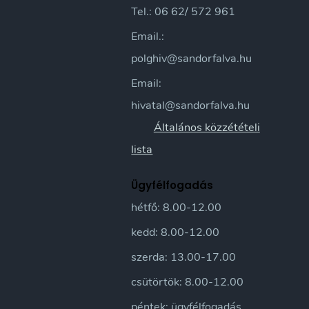
Tel.: 06 62/ 572 961
Email.:
polghiv@sandorfalva.hu
Email:
hivatal@sandorfalva.hu
Általános közzétételi
lista
Ügyfélfogadás
hétfő: 8.00-12.00
kedd: 8.00-12.00
szerda: 13.00-17.00
csütörtök: 8.00-12.00
péntek: ügyfélfogadás