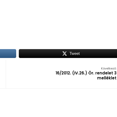
Tweet
Következő:
16/2012. (IV.26.) Ör. rendelet 3
melléklet