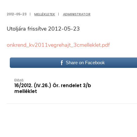
2012-05-23
|
MELLÉKLETEK
|
ADMINISTRATOR
Utoljára frissítve 2012-05-23
onkrend_kv2011vegrehajt_3cmelleklet.pdf
Share on Facebook
Előző:
16/2012. (IV.26.) Ör. rendelet 3/b
melléklet