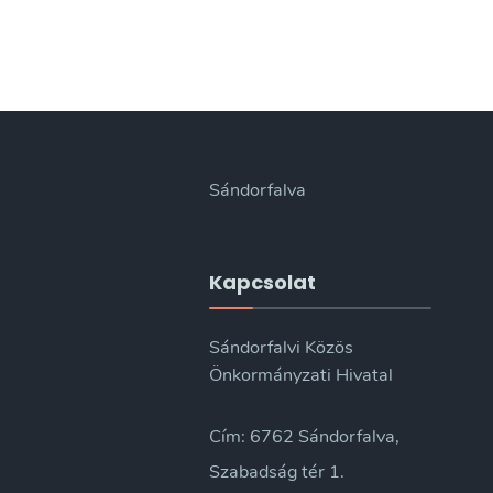
Sándorfalva
Kapcsolat
Sándorfalvi Közös
Önkormányzati Hivatal
Cím: 6762 Sándorfalva,
Szabadság tér 1.