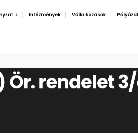
nyzat
Intézmények
Vállalkozások
Pályáza
ET
.) Ör. rendelet 3