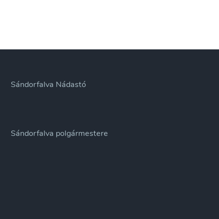
Sándorfalva Nádastó
Sándorfalva polgármestere