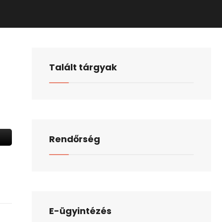
Talált tárgyak
Rendőrség
E-ügyintézés