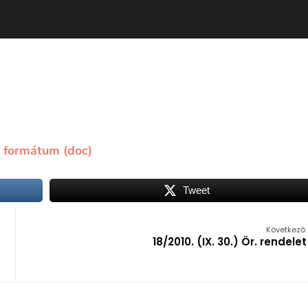
ő formátum (doc)
Tweet
Következő:
18/2010. (IX. 30.) Ör. rendelet