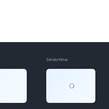
Sándorfalva