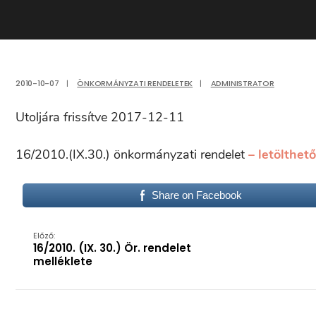
2010-10-07
|
ÖNKORMÁNYZATI RENDELETEK
|
ADMINISTRATOR
Utoljára frissítve 2017-12-11
16/2010.(IX.30.) önkormányzati rendelet
– letölthet
Share on Facebook
Előző:
16/2010. (IX. 30.) Ör. rendelet
melléklete